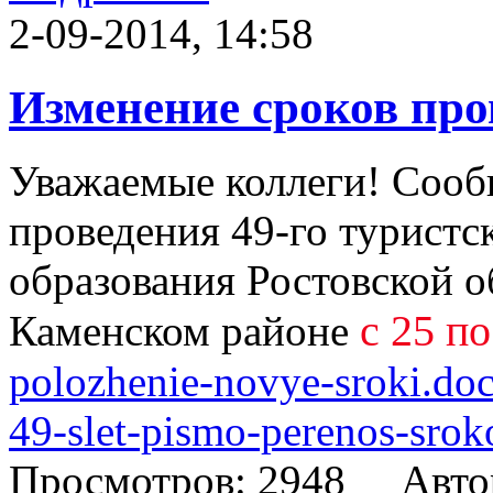
2-09-2014, 14:58
Изменение сроков пров
Уважаемые коллеги! Сооб
проведения 49-го туристс
образования Ростовской о
с 25 по
Каменском районе
polozhenie-novye-sroki.do
49-slet-pismo-perenos-srok
Просмотров: 2948 Авто