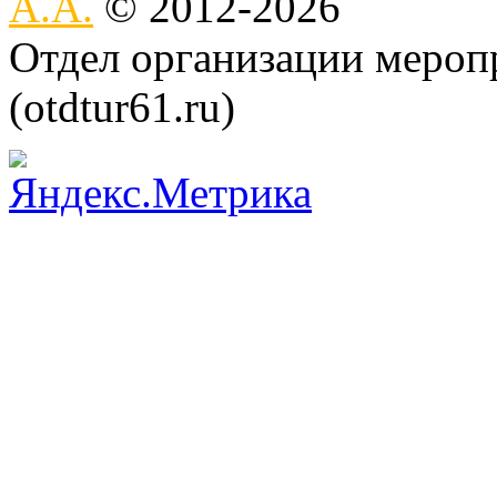
А.А.
© 2012-2026
Отдел организации меро
(otdtur61.ru)