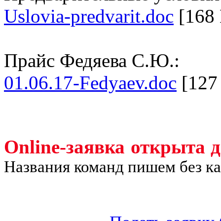
Uslovia-predvarit.doc
[168
Прайс Федяева С.Ю.:
01.06.17-Fedyaev.doc
[127
Online-заявка открыта 
Названия команд пишем без к