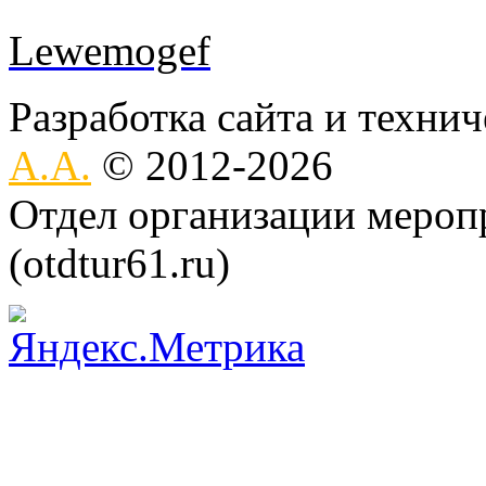
Lewemogef
Разработка сайта и техни
А.А.
© 2012-2026
Отдел организации меро
(otdtur61.ru)