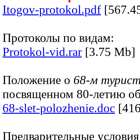
Itogov-protokol.pdf
[567.4
Протоколы по видам:
Protokol-vid.rar
[3.75 Mb]
Положение о
68-м турист
посвященном 80-летию об
68-slet-polozhenie.doc
[416
Предварительные условия