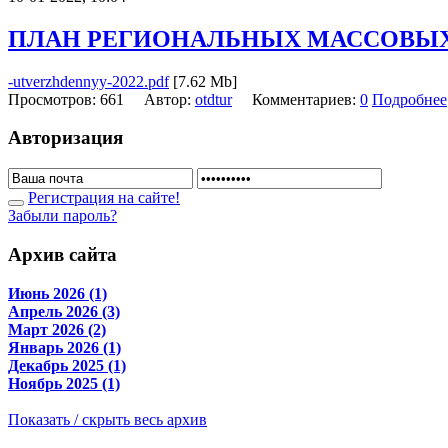
ПЛАН РЕГИОНАЛЬНЫХ МАССОВЫХ 
-utverzhdennyy-2022.pdf
[7.62 Mb]
Просмотров: 661 Автор:
otdtur
Комментариев:
0
Подробнее
Авторизация
Регистрация на сайте!
Забыли пароль?
Архив сайта
Июнь 2026 (1)
Апрель 2026 (3)
Март 2026 (2)
Январь 2026 (1)
Декабрь 2025 (1)
Ноябрь 2025 (1)
Показать / скрыть весь архив