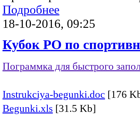
Подробнее
18-10-2016, 09:25
Кубок РО по спортивн
Пограммка для быстрого запо
Instrukciya-begunki.doc
[176 K
Begunki.xls
[31.5 Kb]