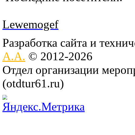
Lewemogef
Разработка сайта и техни
А.А.
© 2012-2026
Отдел организации меро
(otdtur61.ru)