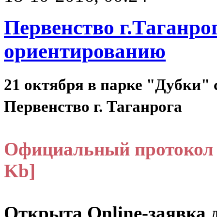
Первенство г.Таганро
ориентированию
21 октября в парке "Дубки"
Первенство г. Таганрога
Официальный протокол 
Kb]
Открыта Online-заявка д