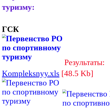
туризму:
ГСК
Результаты:
Kompleksnyy.xls
[48.5 Kb]