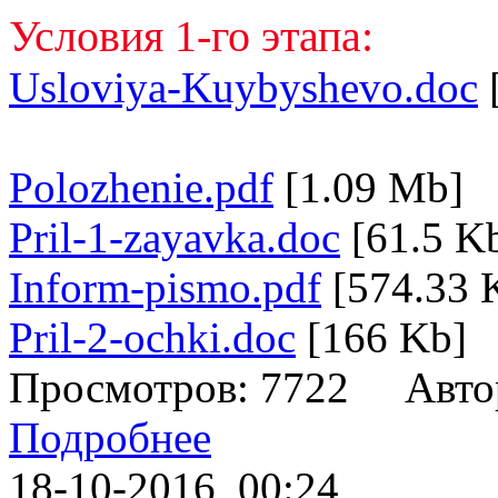
Условия 1-го этапа:
Usloviya-Kuybyshevo.doc
Polozhenie.pdf
[1.09 Mb]
Pril-1-zayavka.doc
[61.5 K
Inform-pismo.pdf
[574.33 
Pril-2-ochki.doc
[166 Kb]
Просмотров: 7722 Авто
Подробнее
18-10-2016, 00:24