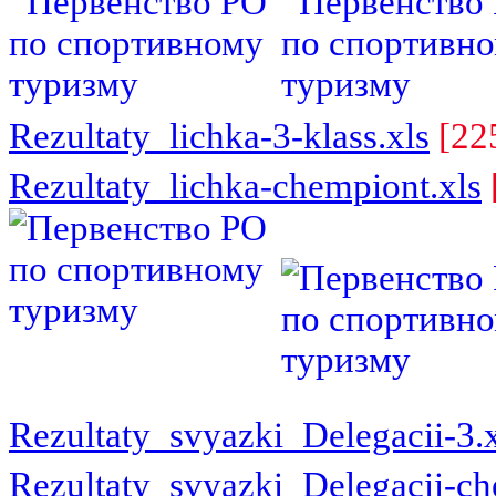
Rezultaty_lichka-3-klass.xls
[22
Rezultaty_lichka-chempiont.xls
Rezultaty_svyazki_Delegacii-3.x
Rezultaty_svyazki_Delegacii-ch