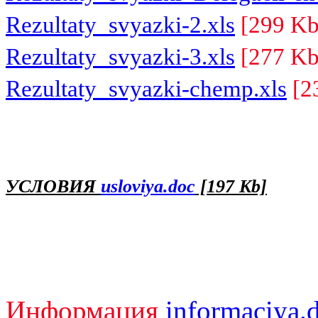
Rezultaty_svyazki-2.xls
[299 Kb
Rezultaty_svyazki-3.xls
[277 Kb
Rezultaty_svyazki-chemp.xls
[2
УСЛОВИЯ
usloviya.doc
[197 Kb]
Информация
informaciya.