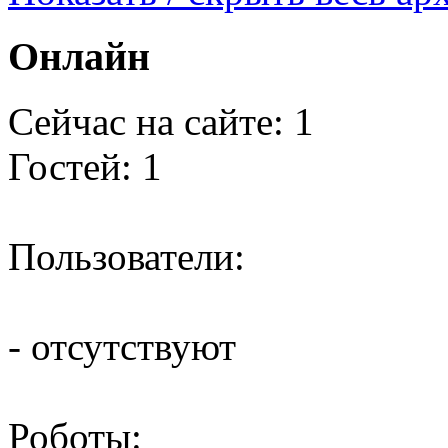
Онлайн
Сейчас на сайте: 1
Гостей: 1
Пользователи:
- отсутствуют
Роботы: