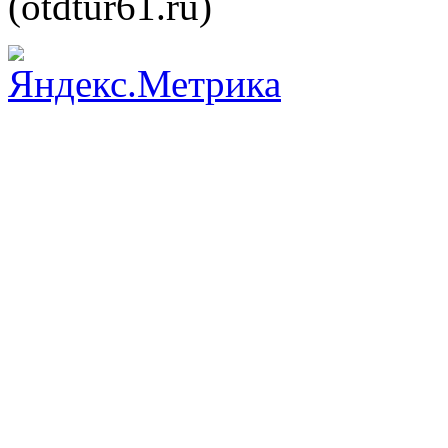
(otdtur61.ru)