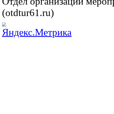
Отдел организации меро
(otdtur61.ru)