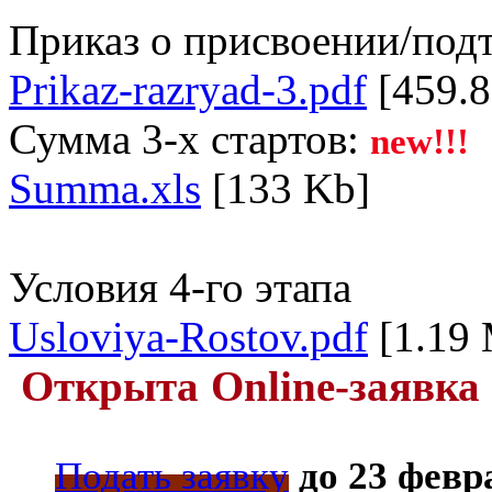
Приказ о присвоении/под
Prikaz-razryad-3.pdf
[459.8
Сумма 3-х стартов:
new!!!
Summa.xls
[133 Kb]
Условия 4-го этапа
Usloviya-Rostov.pdf
[1.19
Открыта Online-заявка 
Подать заявку
до 23 февр