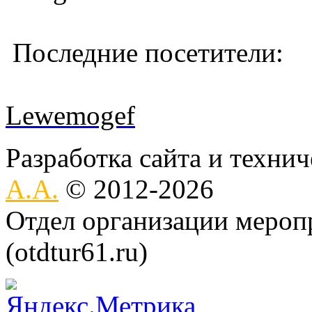
Последние посетители:
Lewemogef
Разработка сайта и техни
А.А.
© 2012-2026
Отдел организации меро
(otdtur61.ru)