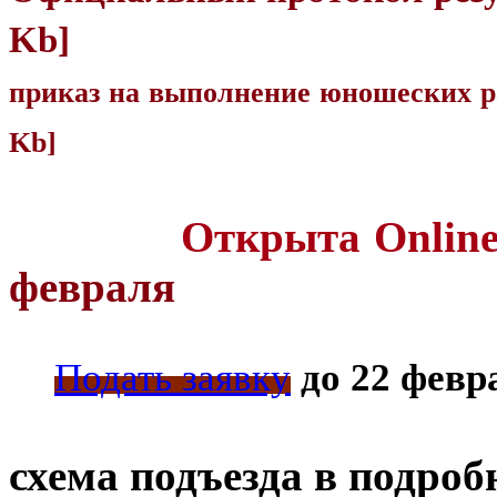
Kb]
приказ на выполнение юношеских р
Kb]
Открыта Online-зая
февраля
Подать заявку
до 22 февр
схема подъезда в подроб