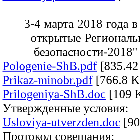
3-4 марта 2018 года в
открытые Региональ
безопасности-2018"
Pologenie-ShB.pdf
[835.42
Prikaz-minobr.pdf
[766.8 K
Prilogeniya-ShB.doc
[109 
Утвержденные условия:
Usloviya-utverzden.doc
[90
Протокол совещания: