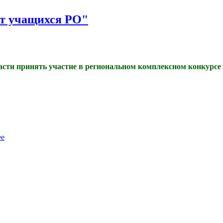
ёт учащихся РО"
сти принять участие в региональном комплексном конкурсе 
ее