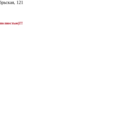
брьская, 121
полностью)!!!