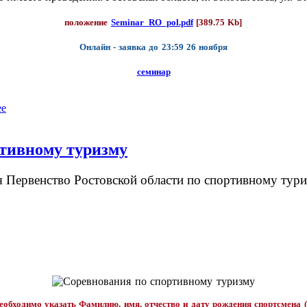
положение
Seminar_RO_pol.pdf
[389.75 Kb]
Онлайн - заявка до 23:59 26 ноября
семинар
ее
ртивному туризму
ся Первенство Ростовской области по спортивному тури
еобходимо указать Фамилию, имя, отчество и дату рождения спортсмена (