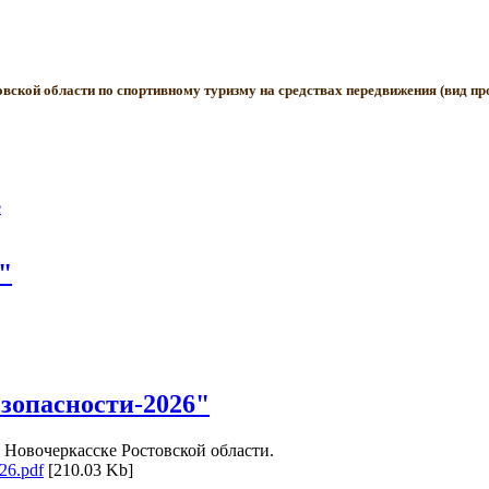
вской области по спортивному туризму на средствах передвижения (вид про
е
"
зопасности-2026"
. Новочеркасске Ростовской области.
26.pdf
[210.03 Kb]