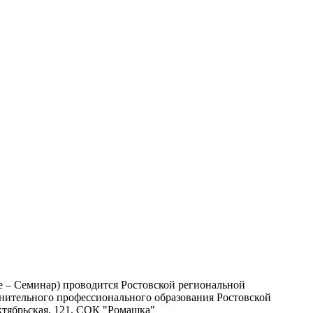
е – Семинар) проводится
Ростовской региональной
нительного профессионального образования Ростовской
 Октябрьская, 121, СОК "Ромашка"