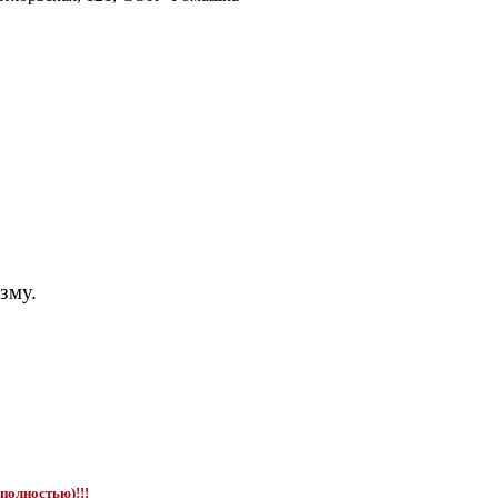
зму.
полностью)!!!