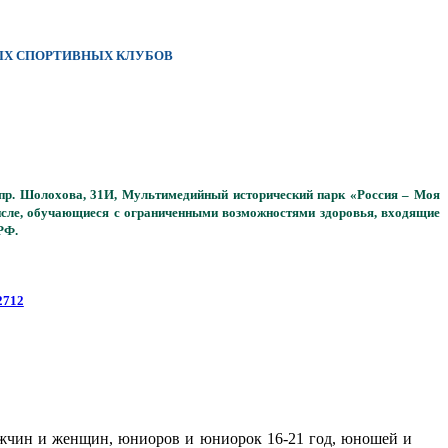
ОЛЬНЫХ СПОРТИВНЫХ КЛУБОВ
у, пр. Шолохова, 31И, Мультимедийный исторический парк «Россия – Моя
числе, обучающиеся с ограниченными возможностями здоровья, входящие
РФ.
42712
ужчин и женщин, юниоров и юниорок 16-21 год, юношей и