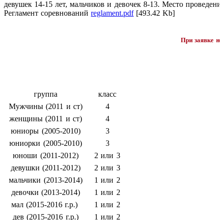
девушек 14-15 лет, мальчиков и девочек 8-13. Место проведени
Регламент соревнований
reglament.pdf
[493.42 Kb]
При заявке н
группа
класс
Мужчины (2011 и ст)
4
женщины (2011 и ст)
4
юниоры (2005-2010)
3
юниорки
(2005-2010)
3
юноши (2011-2012)
2 или 3
девушки
(2011-2012)
2 или 3
мальчики (2013-2014)
1 или 2
девочки
(2013-2014)
1 или 2
мал (2015-2016 г.р.)
1 или 2
дев (2015-2016 г.р.)
1 или 2