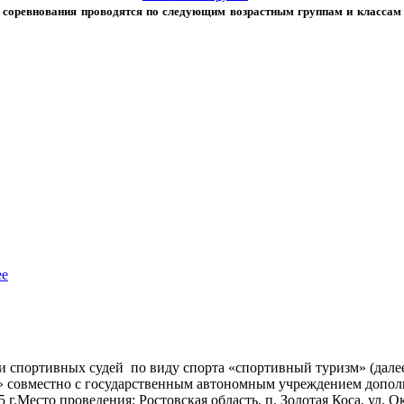
соревнования проводятся по следующим возрастным группам и классам
ее
 спортивных судей по виду спорта «спортивный туризм» (дале
» совместно с государственным автономным учреждением допол
 г.
Ме
сто проведения: Ростовская область, п. Золотая Коса, ул.