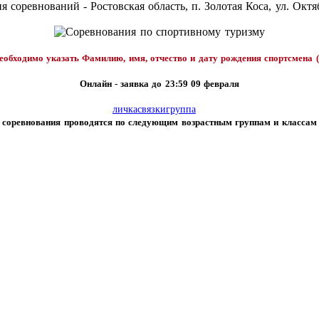
я соревнований - Ростовская область, п. Золотая Коса, ул. Октя
еобходимо указать Фамилию, имя, отчество и дату рождения спортсмена (
Онлайн - заявка до 23:59 09 февраля
личка
связки
группа
соревнования проводятся по следующим возрастным группам и классам