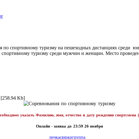
ее
ния по спортивному туризму на пешеходных дистанциях среди юн
о спортивному туризму среди мужчин и женщин. Место проведения
[258.94 Kb]
еобходимо указать Фамилию, имя, отчество и дату рождения спортсмена (
Онлайн - заявка до 23:59 26 ноября
личка
связки
группа