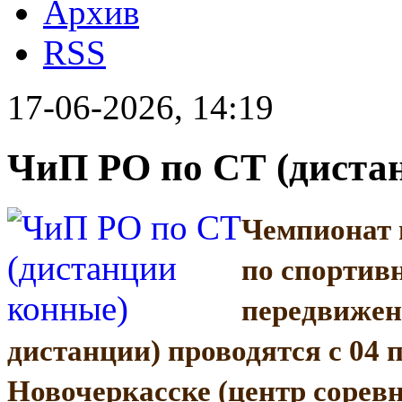
Архив
RSS
17-06-2026, 14:19
ЧиП РО по СТ (диста
Чемпионат 
по спортив
передвижен
дистанции) проводятся с 04 п
Новочеркасске (центр сорев