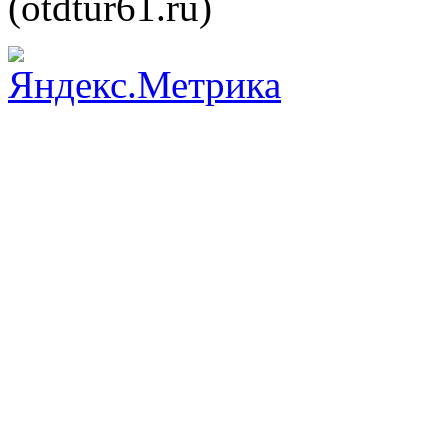
(otdtur61.ru)